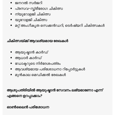
ജനറൽ സർജറി
പ്രസവ-സ്ത്രീരോഗ ചികിത്സ
ന്യൂറോളജി ചികിത്സ
യൂറോളജി ചികിത്സ
മറ്റ് അംഗീകൃത സെക്കൻഡറി, ടെർഷ്യറി ചികിത്സകൾ
ചികിത്സയ്ക്ക് ആവശ്യമായ രേഖകൾ
ആയുഷ്മാൻ കാർഡ്
ആധാർ കാർഡ്
ഡോക്ടറുടെ നിർദേശപത്രം
ആവശ്യമായ പരിശോധനാ റിപ്പോർട്ടുകൾ
മുൻകാല മെഡിക്കൽ രേഖകൾ
ആശുപത്രിയിൽ ആയുഷ്മാൻ സേവനം ലഭ്യമാണോ എന്ന്
എങ്ങനെ ഉറപ്പാക്കാം?
ഓൺലൈൻ പരിശോധന