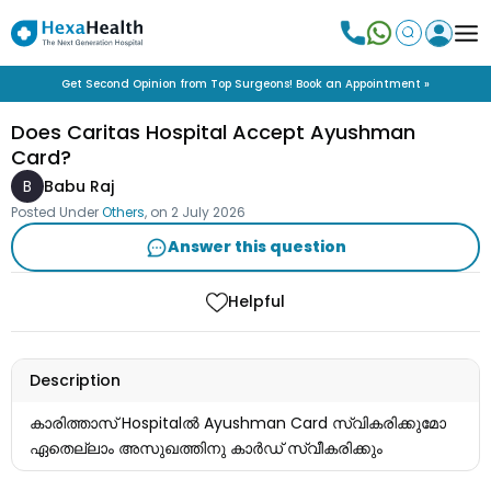
Get Second Opinion from Top Surgeons! Book an Appointment »
Does Caritas Hospital Accept Ayushman
Card?
B
Babu Raj
Posted Under
Others
, on
2 July 2026
Answer this question
Helpful
Description
കാരിത്താസ് Hospitalൽ Ayushman Card സ്വികരിക്കുമോ
ഏതെല്ലാം അസുഖത്തിനു കാർഡ് സ്വീകരിക്കും