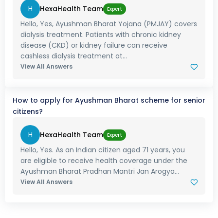
H
HexaHealth Team
Expert
Hello, Yes, Ayushman Bharat Yojana (PMJAY) covers
dialysis treatment. Patients with chronic kidney
disease (CKD) or kidney failure can receive
cashless dialysis treatment at...
View All Answers
How to apply for Ayushman Bharat scheme for senior
citizens?
H
HexaHealth Team
Expert
Hello, Yes. As an Indian citizen aged 71 years, you
are eligible to receive health coverage under the
Ayushman Bharat Pradhan Mantri Jan Arogya...
View All Answers