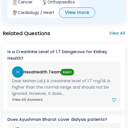
Cancer
Orthopaedics
View more
Cardiology / Heart
Related Questions
View All
Is a Creatinine Level of 1.7 Dangerous for Kidney
Health?
H
HexaHealth Team
Expert
Dear Mohan Lal ji A creatinine level of 1.7 mg/dL is
higher than the normal range and should not be
ignored. However, it does...
View All Answers
Does Ayushman Bharat cover dialysis patients?