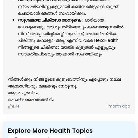
സ്പെഷ്യലിസ്റ്റുകളുമായി കൺസൾട്ടേഷൻ ബുക്ക്
ചെയ്യാൻ ഞങ്ങൾ സഹായിക്കും.
സുഗമമായ ചികിത്സാ അനുഭവം :
ശരിയായ
ഡോക്ടറെയും ആശുപത്രിയെയും കണ്ടെത്തുന്നതിൽ
നിന്ന് അപ്പോയിന്റ്മെന്റ് ബുക്കിംഗ്, രേഖാപ്രക്രിയ,
ചികിത്സ, ഫോളോ-അപ്പ് എന്നിവ വരെ HexaHealth
നിങ്ങളുടെ ചികിത്സാ യാത്ര കൂടുതൽ എളുപ്പവും
സൗകര്യപ്രദവും ആക്കാൻ സഹായിക്കും.
നിങ്ങൾക്കും നിങ്ങളുടെ കുടുംബത്തിനും എപ്പോഴും നല്ല
ആരോഗ്യവും ക്ഷേമവും നേരുന്നു.
ആദരപൂർവ്വം,
ഹെക്സാഹെൽത്ത് ടീം
Like
1 month ago
Explore More Health Topics