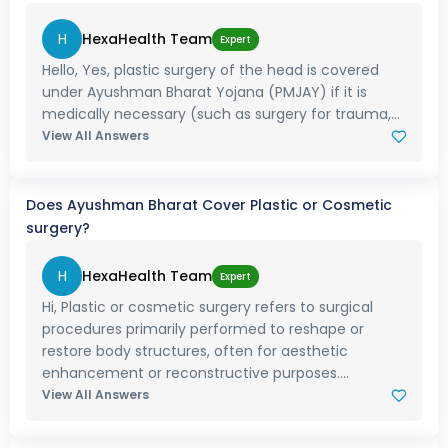
H
HexaHealth Team
Expert
Hello, Yes, plastic surgery of the head is covered
under Ayushman Bharat Yojana (PMJAY) if it is
medically necessary (such as surgery for trauma,...
View All Answers
Does Ayushman Bharat Cover Plastic or Cosmetic
surgery?
H
HexaHealth Team
Expert
Hi, Plastic or cosmetic surgery refers to surgical
procedures primarily performed to reshape or
restore body structures, often for aesthetic
enhancement or reconstructive purposes....
View All Answers