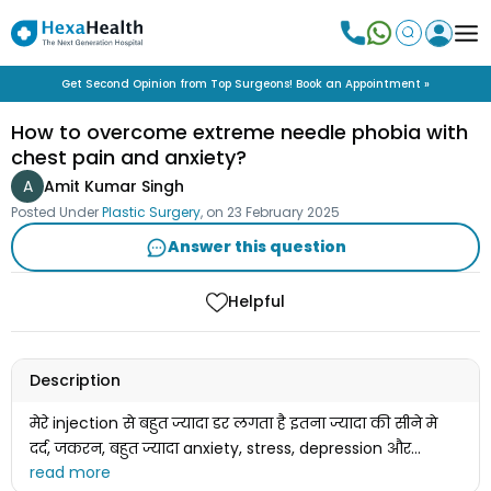
Get Second Opinion from Top Surgeons! Book an Appointment »
How to overcome extreme needle phobia with
chest pain and anxiety?
A
Amit Kumar Singh
Posted Under
Plastic Surgery
, on
23 February 2025
Answer this question
Helpful
Description
मेरे injection से बहुत ज्यादा डर लगता है इतना ज्यादा की सीने मे
दर्द, जकरन, बहुत ज्यादा anxiety, stress, depression और
injection देख के बेहोश हो जाता हू मेरे पास शब्द नहीं हैं डर Explain