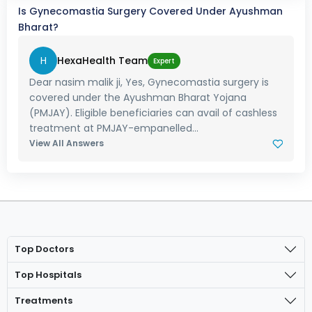
Is Gynecomastia Surgery Covered Under Ayushman
Bharat?
H
HexaHealth Team
Expert
Dear nasim malik ji, Yes, Gynecomastia surgery is
covered under the Ayushman Bharat Yojana
(PMJAY). Eligible beneficiaries can avail of cashless
treatment at PMJAY-empanelled...
View All Answers
Top Doctors
Top Hospitals
Treatments