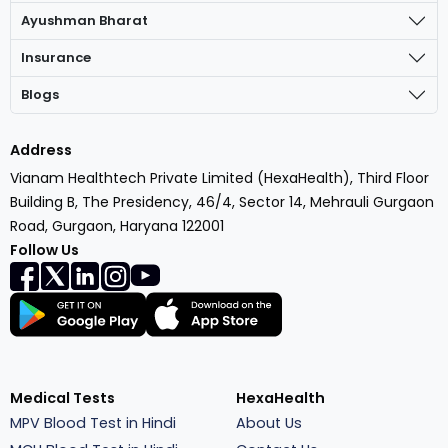
Ayushman Bharat
Insurance
Blogs
Address
Vianam Healthtech Private Limited (HexaHealth), Third Floor
Building B, The Presidency, 46/4, Sector 14, Mehrauli Gurgaon
Road, Gurgaon, Haryana 122001
Follow Us
Medical Tests
HexaHealth
MPV Blood Test in Hindi
About Us