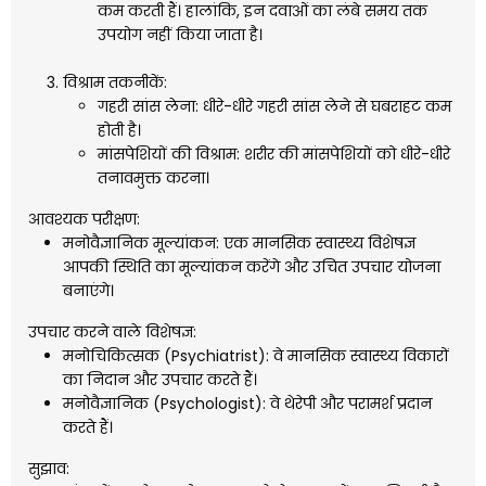
कम करती हैं। हालांकि, इन दवाओं का लंबे समय तक
उपयोग नहीं किया जाता है।
विश्राम तकनीकें:
गहरी सांस लेना: धीरे-धीरे गहरी सांस लेने से घबराहट कम
होती है।
मांसपेशियों की विश्राम: शरीर की मांसपेशियों को धीरे-धीरे
तनावमुक्त करना।
आवश्यक परीक्षण:
मनोवैज्ञानिक मूल्यांकन: एक मानसिक स्वास्थ्य विशेषज्ञ
आपकी स्थिति का मूल्यांकन करेंगे और उचित उपचार योजना
बनाएंगे।
उपचार करने वाले विशेषज्ञ:
मनोचिकित्सक (Psychiatrist): वे मानसिक स्वास्थ्य विकारों
का निदान और उपचार करते हैं।
मनोवैज्ञानिक (Psychologist): वे थेरेपी और परामर्श प्रदान
करते हैं।
सुझाव: