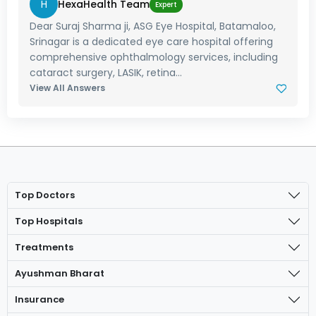
H
HexaHealth Team
Expert
Dear Suraj Sharma ji, ASG Eye Hospital, Batamaloo,
Srinagar is a dedicated eye care hospital offering
comprehensive ophthalmology services, including
cataract surgery, LASIK, retina...
View All Answers
Top Doctors
Top Hospitals
Treatments
Ayushman Bharat
Insurance