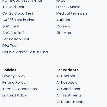
HCT Blood Test in Hindi
FAQs
TB Gold Test
Press & Media
CA 125 Blood Test
Medical Reviewers
CA 125 Test in Hindi
Authors
SGPT Test
Careers
ANC Profile Test
Site Map
Serum Iron Test
RGU Test
Double Marker Test in Hindi
Policies
For Patients
Privacy Policy
All Doctors
Refund Policy
All Hospitals
Terms & Conditions
All Conditions
Editorial Policy
All Treatments
All Departments