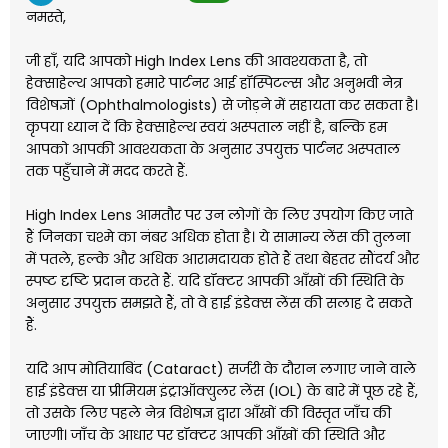
नमस्ते,
जी हाँ, यदि आपको High Index Lens की आवश्यकता है, तो
हेक्साहेल्थ आपको हमारे पार्टनर आई हॉस्पिटल्स और अनुभवी नेत्र
विशेषज्ञों (Ophthalmologists) से जोड़ने में सहायता कर सकता है।
कृपया ध्यान दें कि हेक्साहेल्थ स्वयं अस्पताल नहीं है, बल्कि हम
आपको आपकी आवश्यकता के अनुसार उपयुक्त पार्टनर अस्पताल
तक पहुँचाने में मदद करते हैं.
High Index Lens आमतौर पर उन लोगों के लिए उपयोग किए जाते
हैं जिनका चश्मे का नंबर अधिक होता है। ये सामान्य लेंस की तुलना
में पतले, हल्के और अधिक आरामदायक होते हैं तथा बेहतर सौंदर्य और
स्पष्ट दृष्टि प्रदान करते हैं. यदि डॉक्टर आपकी आँखों की स्थिति के
अनुसार उपयुक्त समझते हैं, तो वे हाई इंडेक्स लेंस की सलाह दे सकते
हैं.
यदि आप मोतियाबिंद (Cataract) सर्जरी के दौरान लगाए जाने वाले
हाई इंडेक्स या प्रीमियम इंट्राऑक्युलर लेंस (IOL) के बारे में पूछ रहे हैं,
तो उसके लिए पहले नेत्र विशेषज्ञ द्वारा आँखों की विस्तृत जाँच की
जाएगी। जाँच के आधार पर डॉक्टर आपकी आँखों की स्थिति और