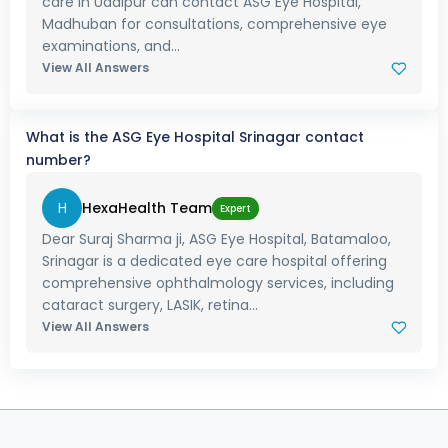
care in Udaipur can contact ASG Eye Hospital,
Madhuban for consultations, comprehensive eye
examinations, and...
View All Answers
What is the ASG Eye Hospital Srinagar contact
number?
H
HexaHealth Team
Expert
Dear Suraj Sharma ji, ASG Eye Hospital, Batamaloo,
Srinagar is a dedicated eye care hospital offering
comprehensive ophthalmology services, including
cataract surgery, LASIK, retina...
View All Answers