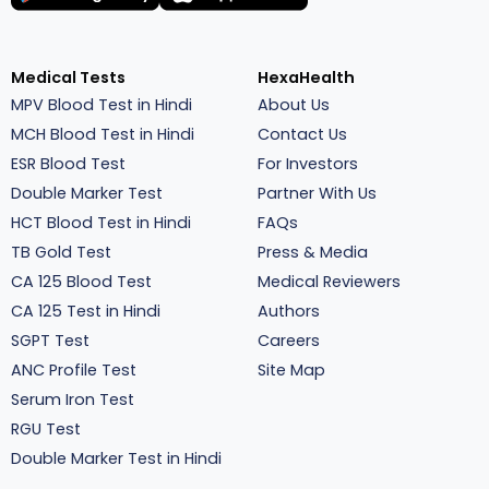
Medical Tests
HexaHealth
MPV Blood Test in Hindi
About Us
MCH Blood Test in Hindi
Contact Us
ESR Blood Test
For Investors
Double Marker Test
Partner With Us
HCT Blood Test in Hindi
FAQs
TB Gold Test
Press & Media
CA 125 Blood Test
Medical Reviewers
CA 125 Test in Hindi
Authors
SGPT Test
Careers
ANC Profile Test
Site Map
Serum Iron Test
RGU Test
Double Marker Test in Hindi